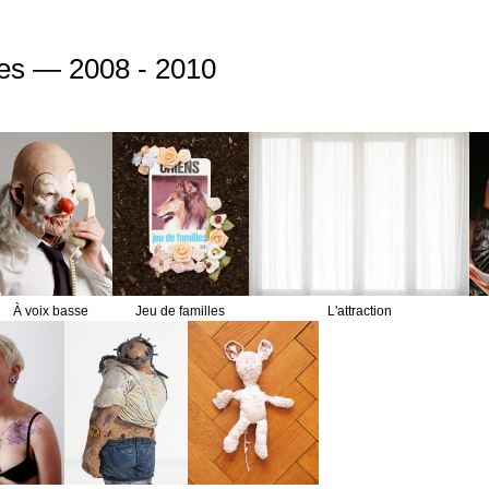
es — 2008 - 2010
À voix basse
Jeu de familles
L'attraction