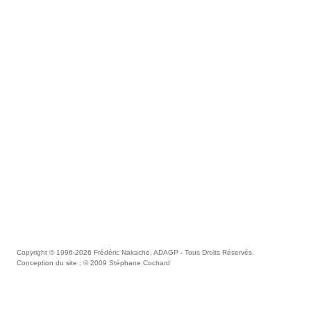
Copyright © 1996-2026
Frédéric Nakache, ADAGP
- Tous Droits Réservés.
Conception du site : © 2009
Stéphane Cochard