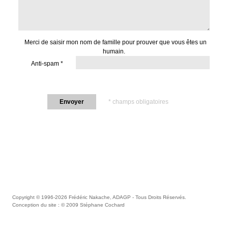
Liens
English version
Merci de saisir mon nom de famille pour prouver que vous êtes un
humain.
Anti-spam *
Envoyer
* champs obligatoires
Copyright © 1996-2026
Frédéric Nakache, ADAGP
- Tous Droits Réservés.
Conception du site : © 2009
Stéphane Cochard