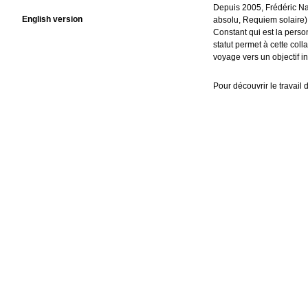
Depuis 2005, Frédéric Na
English version
absolu, Requiem solaire)
Constant qui est la pers
statut permet à cette col
voyage vers un objectif i
Pour découvrir le travail